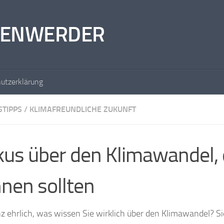
RKENWERDER
utzerklärung
STIPPS
/
KLIMAFREUNDLICHE ZUKUNFT
us über den Klimawandel, d
nen sollten
z ehrlich, was wissen Sie wirklich über den Klimawandel? Si