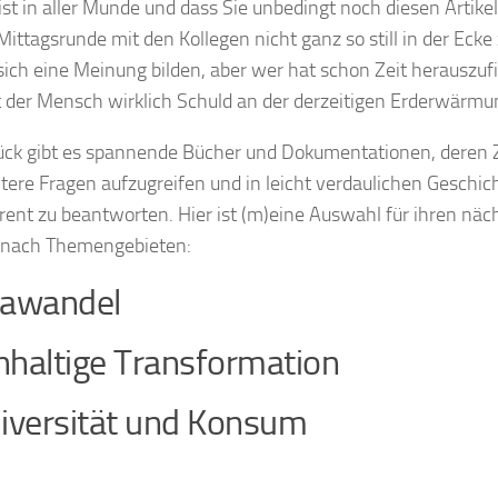
st in aller Munde und dass Sie unbedingt noch diesen Artike
Mittagsrunde mit den Kollegen nicht ganz so still in der Ecke 
sich eine Meinung bilden, aber wer hat schon Zeit herauszufi
 der Mensch wirklich Schuld an der derzeitigen Erderwärmu
ck gibt es spannende Bücher und Dokumentationen, deren Zie
tere Fragen aufzugreifen und in leicht verdaulichen Geschic
rent zu beantworten. Hier ist (m)eine Auswahl für ihren nä
t nach Themengebieten:
mawandel
haltige Transformation
iversität und Konsum