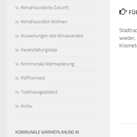
Klimafreundliche Zukunft
FÜ
Klimafreundlich Wohnen
Stadtrad
Auswirkungen des Klimawandels
wieder,
Kilomet
Veranstaltungstipp
Kommunale Wärmeplanung
KWPconnect
Treibhausgasbilanz
Archiv
KOMMUNALE WÄRMEPLANUNG IN