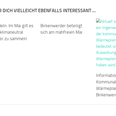
R DICH VIELLEICHT EBENFALLS INTERESSANT …
eln: Im Mai gilt es
Birkenwerder beteiligt
 klimaneutral
sich am mähfreien Mai
er zu sammeln
Informatio
Kommunal
Wärmeplan
Birkenwer