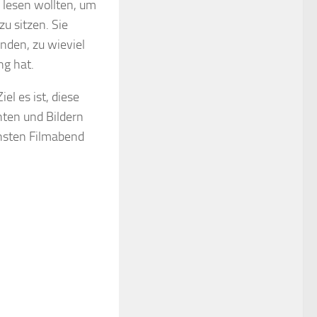
l lesen wollten, um
zu sitzen. Sie
nden, zu wieviel
ng hat.
l es ist, diese
hten und Bildern
chsten Filmabend