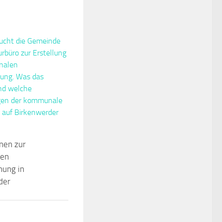
nen zur
en
ung in
der