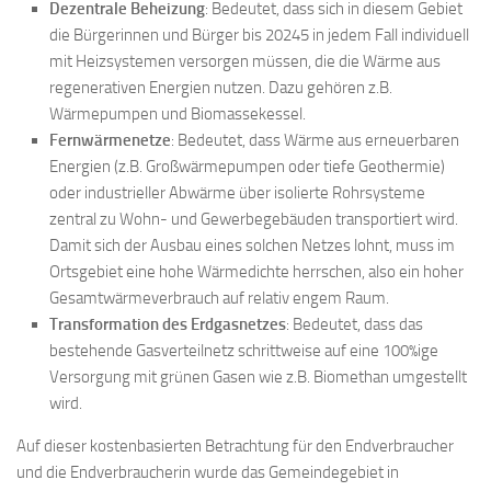
Dezentrale Beheizung
: Bedeutet, dass sich in diesem Gebiet
die Bürgerinnen und Bürger bis 20245 in jedem Fall individuell
mit Heizsystemen versorgen müssen, die die Wärme aus
regenerativen Energien nutzen. Dazu gehören z.B.
Wärmepumpen und Biomassekessel.
Fernwärmenetze
: Bedeutet, dass Wärme aus erneuerbaren
Energien (z.B. Großwärmepumpen oder tiefe Geothermie)
oder industrieller Abwärme über isolierte Rohrsysteme
zentral zu Wohn- und Gewerbegebäuden transportiert wird.
Damit sich der Ausbau eines solchen Netzes lohnt, muss im
Ortsgebiet eine hohe Wärmedichte herrschen, also ein hoher
Gesamtwärmeverbrauch auf relativ engem Raum.
Transformation des Erdgasnetzes
: Bedeutet, dass das
bestehende Gasverteilnetz schrittweise auf eine 100%ige
Versorgung mit grünen Gasen wie z.B. Biomethan umgestellt
wird.
Auf dieser kostenbasierten Betrachtung für den Endverbraucher
und die Endverbraucherin wurde das Gemeindegebiet in