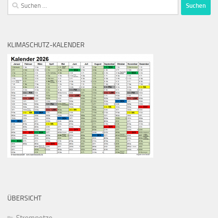
Suchen
nach:
KLIMASCHUTZ-KALENDER
ÜBERSICHT
Stromnetze