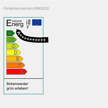
Förderkennzeichen 03K03230