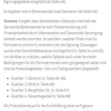
Eignungsgebiete eingeteilt (ab Seite 46).
Es ergeben sich in Birkenwerder zwei Szenarien (ab Seite 52):
Szenario 1
ergibt, dass die beheizten Gebäude innerhalb der
Gemeinde Birkenwerder je nach Preisentwicklung und
Finanzierbarkeit durch Wärmenetze und Dezentrale Versorgung
beheizt werden könnten. Je nachdem, welchen Preis man für
Fernwärme annimmt, verändert sich die Eignung. Deswegen
wurde eine Sensitivitätsanalyse durchgeführt (s. Seite 54 und 55),
um sichtbar zu machen, welche Gebiete auch unter teureren
Bedingungen für ein Fernwärmenetz sehr gut geeignet wären und
sind als Potenzialgebiete 1 bis 4 im Fachgutachten dargestellt:
Quartier 1: Zentrum (s. Seite 64-65)
Quartier 2: Klinik (s. Seite 66)
Quartier 3: Bergfelder Str. (s. Seite 67)
Quartier 4: Gewerbegebiet (s. Seite 68)
Die Potentialanalyse für die Erschließung lokal verfügbarer