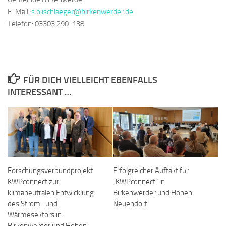
E-Mail:
s.olischlaeger@birkenwerder.de
Telefon: 03303 290-138
FÜR DICH VIELLEICHT EBENFALLS
INTERESSANT …
Forschungsverbundprojekt
Erfolgreicher Auftakt für
KWPconnect zur
„KWPconnect“ in
klimaneutralen Entwicklung
Birkenwerder und Hohen
des Strom- und
Neuendorf
Wärmesektors in