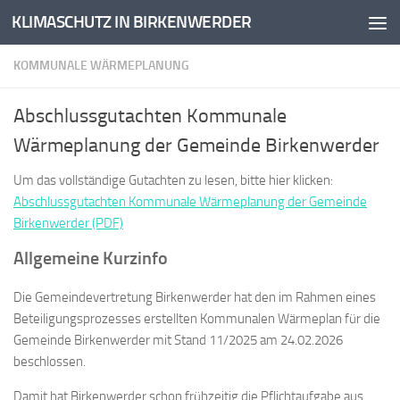
KLIMASCHUTZ IN BIRKENWERDER
Zum Inhalt springen
KOMMUNALE WÄRMEPLANUNG
Abschlussgutachten Kommunale
Wärmeplanung der Gemeinde Birkenwerder
Um das vollständige Gutachten zu lesen, bitte hier klicken:
Abschlussgutachten Kommunale Wärmeplanung der Gemeinde
Birkenwerder (PDF)
Allgemeine Kurzinfo
Die Gemeindevertretung Birkenwerder hat den im Rahmen eines
Beteiligungsprozesses erstellten Kommunalen Wärmeplan für die
Gemeinde Birkenwerder mit Stand 11/2025 am 24.02.2026
beschlossen.
Damit hat Birkenwerder schon frühzeitig die Pflichtaufgabe aus