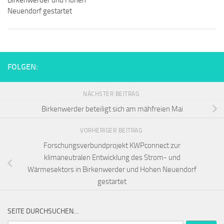
Birkenwerder und Hohen
Neuendorf gestartet
FOLGEN:
NÄCHSTER BEITRAG
Birkenwerder beteiligt sich am mähfreien Mai
VORHERIGER BEITRAG
Forschungsverbundprojekt KWPconnect zur
klimaneutralen Entwicklung des Strom- und
Wärmesektors in Birkenwerder und Hohen Neuendorf
gestartet
SEITE DURCHSUCHEN…