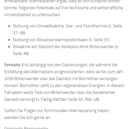
erneuerbarer Wärmequellen ergab, dass es sich zunächst lohnen
könnte, folgende Potentiale auf ihre technische und wirtschaftliche
Umsetzbarkeit zu untersuchen:
Nutzung von Umweltwärme: See- und Flussthermie (s. Seite
37-38)
Nutzung von Abwasserwärmepotentialen (s. Seite 37)
Abwärme am Standort der Asklepios Klinik Birkenwerder (s.
Seite 38)
Szenario 2
ist abhängig von den Gasversorgen, die während der
Erstellung des Wärmeplans prognostizierten, dass sie bis zum Jahr
2030 Birkenwerder über das Gasnetz mit Biomethan versorgen
können. Biomethan zählt zu den regenerativen Energien. In diesem
Fall wären weite Teile von Birkenwerder über das bestehende
Gasnetz versorgt (s. Fachgutachten Seite 55, Abb. 48)
Sollten Sie Fragen zur Kommunalen Wärmeplanung haben,
wenden Sie sich gerne an:
Gemeinde Birkenwerder