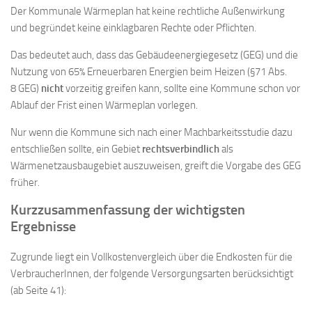
Der Kommunale Wärmeplan hat keine rechtliche Außenwirkung
und begründet keine einklagbaren Rechte oder Pflichten.
Das bedeutet auch, dass das Gebäudeenergiegesetz (GEG) und die
Nutzung von 65% Erneuerbaren Energien beim Heizen (§71 Abs.
8 GEG)
nicht
vorzeitig greifen kann, sollte eine Kommune schon vor
Ablauf der Frist einen Wärmeplan vorlegen.
Nur wenn die Kommune sich nach einer Machbarkeitsstudie dazu
entschließen sollte, ein Gebiet
rechtsverbindlich
als
Wärmenetzausbaugebiet auszuweisen, greift die Vorgabe des GEG
früher.
Kurzzusammenfassung
der wichtigsten
Ergebnisse
Zugrunde liegt ein Vollkostenvergleich über die Endkosten für die
VerbraucherInnen, der folgende Versorgungsarten berücksichtigt
(ab Seite 41):