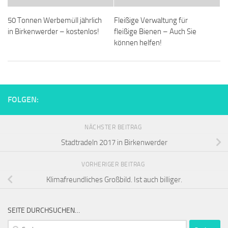
50 Tonnen Werbemüll jährlich
Fleißige Verwaltung für
in Birkenwerder – kostenlos!
fleißige Bienen – Auch Sie
können helfen!
FOLGEN:
NÄCHSTER BEITRAG
Stadtradeln 2017 in Birkenwerder
VORHERIGER BEITRAG
Klimafreundliches Großbild. Ist auch billiger.
SEITE DURCHSUCHEN…
Suchen