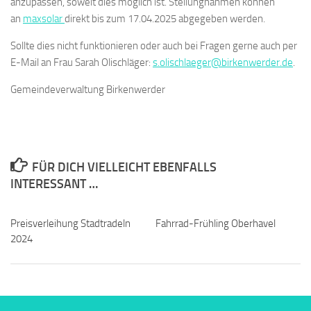
anzupassen, soweit dies möglich ist. Stellungnahmen können
an
maxsolar
direkt bis zum 17.04.2025 abgegeben werden.
Sollte dies nicht funktionieren oder auch bei Fragen gerne auch per
E-Mail an Frau Sarah Olischläger:
s.olischlaeger@birkenwerder.de
.
Gemeindeverwaltung Birkenwerder
FÜR DICH VIELLEICHT EBENFALLS
INTERESSANT …
Preisverleihung Stadtradeln
Fahrrad-Frühling Oberhavel
2024