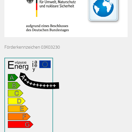
Förderkennzeichen 03K03230