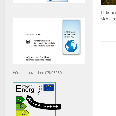
Birkenw
sich am
Förderkennzeichen 03K03230