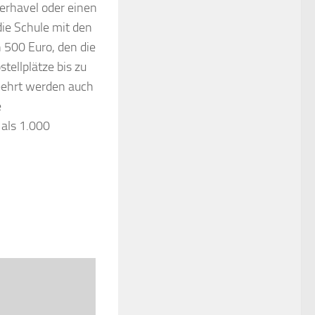
rhavel oder einen
ie Schule mit den
 500 Euro, den die
tellplätze bis zu
eehrt werden auch
e
 als 1.000