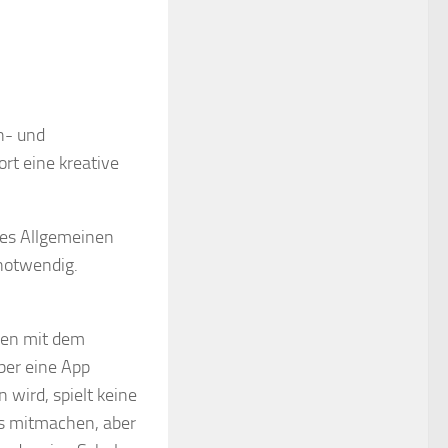
n- und
rt eine kreative
des Allgemeinen
 notwendig.
den mit dem
ber eine App
 wird, spielt keine
ls mitmachen, aber