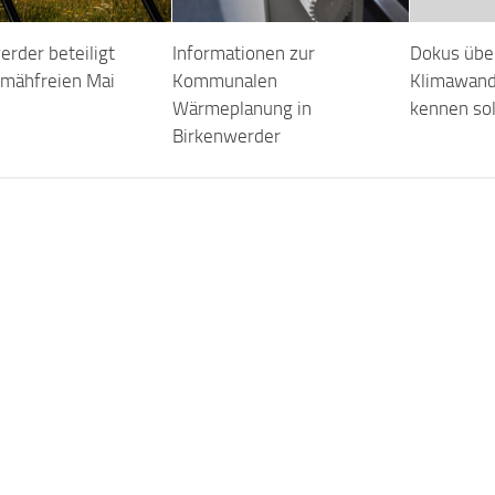
erder beteiligt
Informationen zur
Dokus übe
 mähfreien Mai
Kommunalen
Klimawande
Wärmeplanung in
kennen sol
Birkenwerder